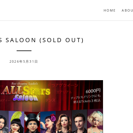
HOME
ABO
S SALOON (SOLD OUT)
2026年5月31日