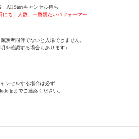
：All Starsキャンセル待ち
日にち、人数、一番観たいパフォーマー
は保護者同伴でないと入場できません。
証明を確認する場合もあります）
キャンセルする場合は必ず
o@ludo.jpまでご連絡ください。