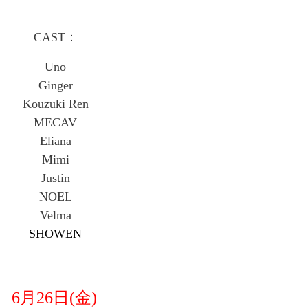
CAST：
Uno
Ginger
Kouzuki Ren
MECAV
Eliana
Mimi
Justin
NOEL
Velma
SHOWEN
6月26日(金)