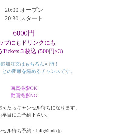
20:00 オープン
20:30 スタート
6000円
ップにもドリンクにも
ickets３枚込 (500円×3)
pの追加注文はもちろん可能！
ーとの距離を縮めるチャンスです。
写真撮影OK
動画撮影NG
超えたらキャンセル待ちになります、
お早目にご予約下さい。
セル待ち予約：info@ludo.jp