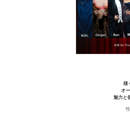
様
オ
魅力と