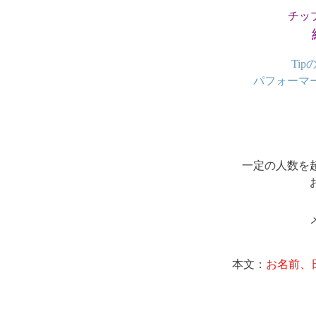
チップ
Ti
パフォーマ
一定の人数を
本文：
お名前、