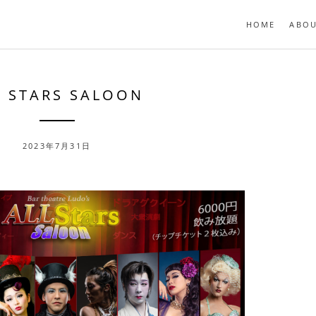
HOME
ABO
L STARS SALOON
2023年7月31日